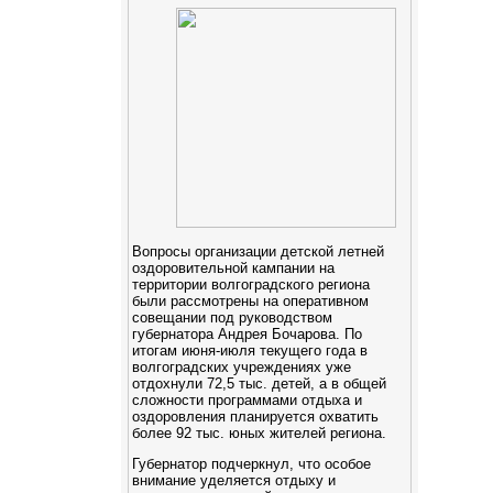
Вопросы организации детской летней
оздоровительной кампании на
территории волгоградского региона
были рассмотрены на оперативном
совещании под руководством
губернатора Андрея Бочарова. По
итогам июня-июля текущего года в
волгоградских учреждениях уже
отдохнули 72,5 тыс. детей, а в общей
сложности программами отдыха и
оздоровления планируется охватить
более 92 тыс. юных жителей региона.
Губернатор подчеркнул, что особое
внимание уделяется отдыху и