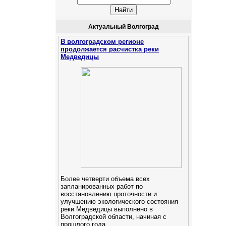
Актуальный Волгоград
В волгоградском регионе
продолжается расчистка реки
Медведицы
Более четверти объема всех
запланированных работ по
восстановлению проточности и
улучшению экологического состояния
реки Медведицы выполнено в
Волгоградской области, начиная с
прошлого года.