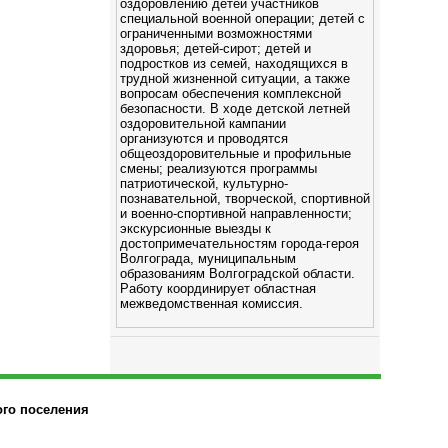
оздоровлению детей участников
специальной военной операции; детей с
ограниченными возможностями
здоровья; детей-сирот; детей и
подростков из семей, находящихся в
трудной жизненной ситуации, а также
вопросам обеспечения комплексной
безопасности. В ходе детской летней
оздоровительной кампании
организуются и проводятся
общеоздоровительные и профильные
смены; реализуются программы
патриотической, культурно-
познавательной, творческой, спортивной
и военно-спортивной направленности;
экскурсионные выезды к
достопримечательностям города-героя
Волгограда, муниципальным
образованиям Волгоградской области.
Работу координирует областная
межведомственная комиссия.
ого поселения