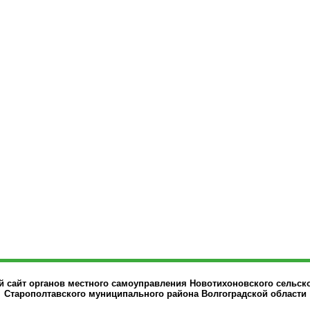
сайт органов местного самоуправления Новотихоновского сельск
Старополтавского муниципального района Волгоградской области