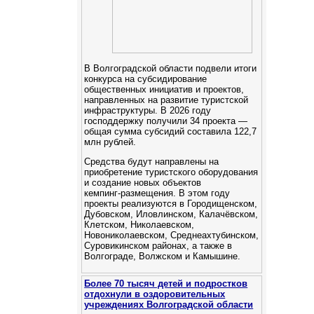
В Волгоградской области подвели итоги
конкурса на субсидирование
общественных инициатив и проектов,
направленных на развитие туристской
инфраструктуры. В 2026 году
господдержку получили 34 проекта —
общая сумма субсидий составила 122,7
млн рублей.
Средства будут направлены на
приобретение туристского оборудования
и создание новых объектов
кемпинг‑размещения. В этом году
проекты реализуются в Городищенском,
Дубовском, Иловлинском, Калачёвском,
Клетском, Николаевском,
Новониколаевском, Среднеахтубинском,
Суровикинском районах, а также в
Волгограде, Волжском и Камышине.
Более 70 тысяч детей и подростков
отдохнули в оздоровительных
учреждениях Волгоградской области