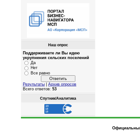
Наш опрос
Поддерживаете ли Вы идею
укрупнения сельских поселений
Да
Нет
Все равно
Результаты
|
Архив опросов
Всего ответов:
53
Спутник/Аналитика
Официальный 