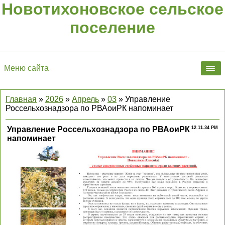
Новотихоновское сельское
поселение
Меню сайта
Главная
»
2026
»
Апрель
»
03
» Управление
Россельхознадзора по РВАоиРК напоминает
Управление Россельхознадзора по РВАоиРК
12.11.34 PM
напоминает