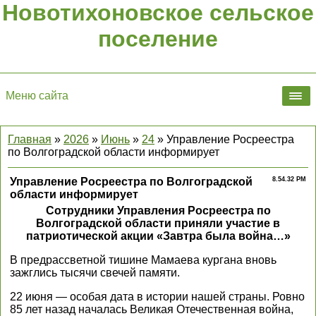
Новотихоновское сельское
поселение
Меню сайта
Главная
»
2026
»
Июнь
»
24
» Управление Росреестра
по Волгоградской области информирует
Управление Росреестра по Волгоградской
8.54.32 PM
области информирует
Сотрудники Управления Росреестра по
Волгоградской области приняли участие в
патриотической акции «Завтра была война…»
В предрассветной тишине Мамаева кургана вновь
зажглись тысячи свечей памяти.
22 июня — особая дата в истории нашей страны. Ровно
85 лет назад началась Великая Отечественная война,