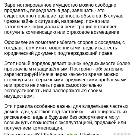
Зарегистрированное имущество можно свободно
продавать, передавать в дар, завещать - это
существенно повышает ценность объектов. В случае
чрезвычайных ситуаций, например, пожар или
затопление, официальная регистрация позволяет
получить компенсацию или страховое возмещение.
Оформление помогает избегать споров с соседями, с
государством или с мошенниками, ведь у вас есть
юридический документ, подтверждающий права.
Этот новый порядок делает рынок недвижимости более
прозрачным и защищённым. Построил - обязательно
зарегистрируй! Иначе через какое-то время можно
столкнуться с серьезными юридическими проблемами
или просто не иметь права самостоятельно
эксплуатировать или распоряжаться своим
имуществом.
Эти правила особенно важны для владельцев частных
домов, дач, участков под застройку — игнорировать их
рискованно, ведь в будущем без оформления могут
возникнуть сложности с эксплуатацией, продажей или
получением компенсации.
Просмотров
:
68
|
Добавил
:
admin
|
Рейтинг
: