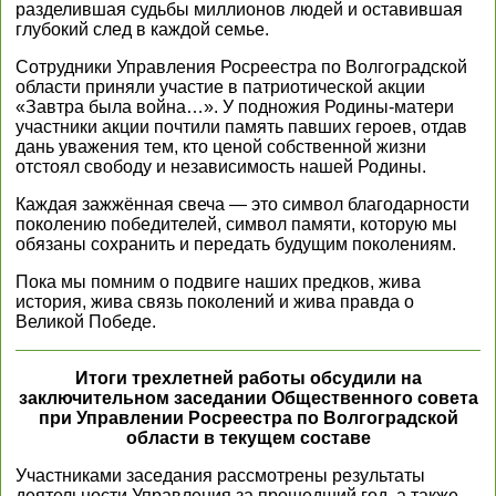
разделившая судьбы миллионов людей и оставившая
глубокий след в каждой семье.
Сотрудники Управления Росреестра по Волгоградской
области приняли участие в патриотической акции
«Завтра была война…». У подножия Родины-матери
участники акции почтили память павших героев, отдав
дань уважения тем, кто ценой собственной жизни
отстоял свободу и независимость нашей Родины.
Каждая зажжённая свеча — это символ благодарности
поколению победителей, символ памяти, которую мы
обязаны сохранить и передать будущим поколениям.
Пока мы помним о подвиге наших предков, жива
история, жива связь поколений и жива правда о
Великой Победе.
Итоги трехлетней работы обсудили на
заключительном заседании Общественного совета
при Управлении Росреестра по Волгоградской
области в текущем составе
Участниками заседания рассмотрены результаты
деятельности Управления за прошедший год, а также