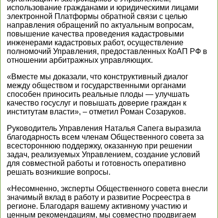
использование гражданами и юридическими лицами
электронной Платформы обратной связи с целью
направления обращений по актуальным вопросам,
повышение качества проведения кадастровыми
инженерами кадастровых работ, осуществление
полномочий Управления, предоставленных КоАП РФ в
отношении арбитражных управляющих.
«Вместе мы доказали, что конструктивный диалог
между обществом и государственными органами
способен приносить реальные плоды — улучшать
качество госуслуг и повышать доверие граждан к
институтам власти», – отметил Роман Созаруков.
Руководитель Управления Наталья Сапега выразила
благодарность всем членам Общественного совета за
всестороннюю поддержку, оказанную при решении
задач, реализуемых Управлением, создание условий
для совместной работы и готовность оперативно
решать возникшие вопросы.
«Несомненно, эксперты Общественного совета внесли
значимый вклад в работу и развитие Росреестра в
регионе. Благодаря вашему активному участию и
ценным рекомендациям, мы совместно продвигаем