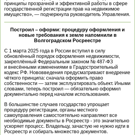
принципы прозрачной и эффективной работы в сфере
государственной регистрации прав на недвижимое
имущество», — подчеркнула руководитель Управления.
Построил – оформи: процедуру оформления и
новые требования к земле напомнили в
Волгоградском Росреестре
С 1 марта 2025 года в России вступил в силу
обновлённый порядок оформления недвижимости,
закреплённый Федеральным законом № 487-ФЗ
и внесёнными изменениями в Градостроительный
кодекс РФ. Нововведения предусматривают внедрение
чёткого принципа: сначала оформить право
собственности — затем эксплуатировать объект. Иными
словами, теперь построил — обязательно оформил
документально перед началом использования.
В большинстве случаев государство упрощает
процедуру регистрации, органы местного
самоуправления самостоятельно направляют все
необходимые документы в Росреестр - это значительно
ускоряет процесс. Владельцу, зачастую не нужно идти в
Росреестр и собирать множество документов.