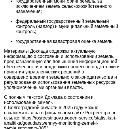
государственный мониторинг земель, за
исключением земель сельскохозяйственного
назначения;
федеральный государственный земельный
контроль (надзор) и муниципальный земельный
контроль;
государственная кадастровая оценка земель.
Материалы Доклада содержат актуальную
информацию о состоянии и использовании земель,
предназначенную для повышения информационной
обеспеченности и поддержки процессов подготовки и
принятия управленческих решений в
совершенствовании земельного законодательства и
регулирования использования земельных ресурсов
уполномоченными органами власти.
С полным текстом Доклада о состоянии и
использовании земель
в Волгоградской области в 2025 году можно
ознакомиться на официальном сайте Росреестра по
ссылке: https://rosreestr.gov.ru/open-service/statistika-i-
analitika/gosudarstvennyy-monitoring-zemel-i-
zemleustroystvo-385/