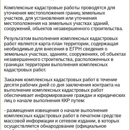
Комплексные кадастровые работы проводятся для
уточнения местоположения границ земельных
участков, для установления или уточнения
местоположения на земельных участках зданий,
сооружений, объектов незавершенного строительства.
Результатом выполнения комплексных кадастровых
работ является карта-план территории, содержащая
необходимые для внесения в ЕГРН сведения о
земельных участках, зданиях, сооружениях, об объектах
незавершенного строительства, расположенных в
границах территории выполнения комплексных
кадастровых работ.
Заказчик комплексных кадастровых работ в течение
десяти рабочих дней со дня заключения контракта на
выполнение комплексных кадастровых работ
обеспечивает информирование граждан и юридических
лиц о начале выполнения ККР путем:
- размещения извещения о начале выполнения
комплексных кадастровых работ в печатном средстве
массовой информации и сетевом издании, в которых
осуществляется обнародование (официальное