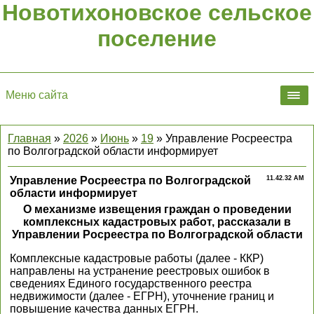
Новотихоновское сельское
поселение
Меню сайта
Главная
»
2026
»
Июнь
»
19
» Управление Росреестра
по Волгоградской области информирует
Управление Росреестра по Волгоградской
11.42.32 AM
области информирует
О механизме извещения граждан о проведении
комплексных кадастровых работ, рассказали в
Управлении Росреестра по Волгоградской области
Комплексные кадастровые работы (далее - ККР)
направлены на устранение реестровых ошибок в
сведениях Единого государственного реестра
недвижимости (далее - ЕГРН), уточнение границ и
повышение качества данных ЕГРН.