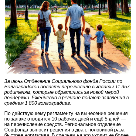
За июнь Отделение Социального фонда России по
Волгоградской области перечислило выплаты 11 957
родителям, которые обратились за новой мерой
поддержки. Ежедневно в регионе подают заявления в
среднем 1 800 волгоградцев.
По действующему регламенту на вынесение решения
по заявке отводится 10 рабочих дней и ещё 5 дней —
на перечисление средств. Региональное отделение
Соцфонда выносит решения в два с половиной раза
быстрее норматива. В среднем на это уходит не более