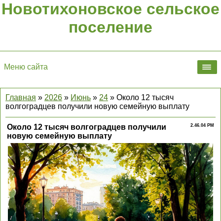
Новотихоновское сельское
поселение
Меню сайта
Главная
»
2026
»
Июнь
»
24
» Около 12 тысяч
волгоградцев получили новую семейную выплату
Около 12 тысяч волгоградцев получили
2.46.04 PM
новую семейную выплату