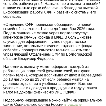
четырёх рабочих дней. Назначение и выплата пособий
в такие сжатые сроки обеспечена благодаря высокой
цифровизации работы СФР и развитию системы его
сервисов.
«Отделение СФР принимает обращения по новой
семейной выплате с 1 июня до 1 октября 2026 года.
Подать заявление можно через портал госуслуг,
клиентские службы фонда и МФЦ. В большинстве
случаев для оформления нужно подать только
заявление, остальные сведения отделение фонда
соберёт и проверит самостоятельно», — отметил
управляющий Отделением СФР по Волгоградской
области Владимир Федоров.
Напомним, выплату может оформить каждый из
работающих родителей (усыновителей, опекунов,
попечителей), которые воспитывают двух и более детей
до 18 лет либо до 23 лет, если ребёнок учится на
дневном отделении в учебном заведении. Важное
условие — с их доходов в предыдущем году уплачен
налог на доходы физических лиц (НДФЛ).
Подробную информацию можно найти на официальном
сайте Социального фонда России
в разделе