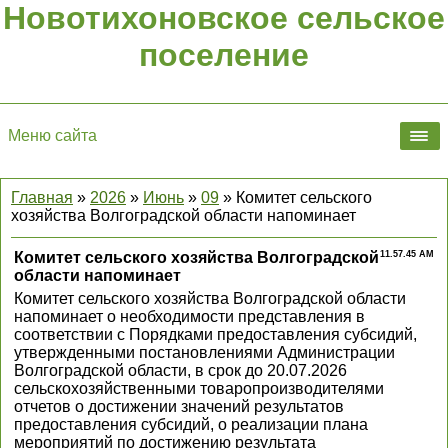
Новотихоновское сельское
поселение
Меню сайта
Главная
»
2026
»
Июнь
»
09
» Комитет сельского
хозяйства Волгоградской области напоминает
Комитет сельского хозяйства Волгоградской
11.57.45 AM
области напоминает
Комитет сельского хозяйства Волгоградской области
напоминает о необходимости представления в
соответствии с Порядками предоставления субсидий,
утвержденными постановлениями Администрации
Волгоградской области, в срок до 20.07.2026
сельскохозяйственными товаропроизводителями
отчетов о достижении значений результатов
предоставления субсидий, о реализации плана
мероприятий по достижению результата