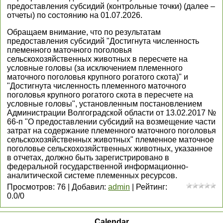
предоставления субсидий (контрольные точки) (далее –
отчеты) по состоянию на 01.07.2026.
Обращаем внимание, что по результатам
предоставления субсидий "Достигнута численность
племенного маточного поголовья
сельскохозяйственных животных в пересчете на
условные головы (за исключением племенного
маточного поголовья крупного рогатого скота)" и
"Достигнута численность племенного маточного
поголовья крупного рогатого скота в пересчете на
условные головы", установленным постановлением
Администрации Волгоградской области от 13.02.2017 №
66-п "О предоставлении субсидий на возмещение части
затрат на содержание племенного маточного поголовья
сельскохозяйственных животных" племенное маточное
поголовье сельскохозяйственных животных, указанное
в отчетах, должно быть зарегистрировано в
федеральной государственной информационно-
аналитической системе племенных ресурсов.
Просмотров
:
76
|
Добавил
:
admin
|
Рейтинг
:
0.0
/
0
Calendar