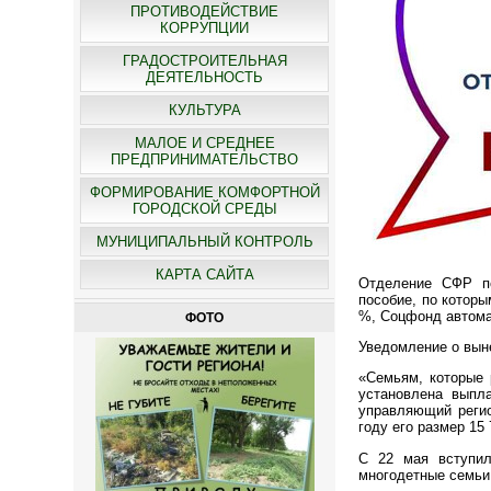
ПРОТИВОДЕЙСТВИЕ
КОРРУПЦИИ
ГРАДОСТРОИТЕЛЬНАЯ
ДЕЯТЕЛЬНОСТЬ
КУЛЬТУРА
МАЛОЕ И СРЕДНЕЕ
ПРЕДПРИНИМАТЕЛЬСТВО
ФОРМИРОВАНИЕ КОМФОРТНОЙ
ГОРОДСКОЙ СРЕДЫ
МУНИЦИПАЛЬНЫЙ КОНТРОЛЬ
КАРТА САЙТА
Отделение СФР по
пособие, по которы
%, Соцфонд автомат
ФОТО
Уведомление о вын
«Семьям, которые 
установлена выпл
управляющий реги
году его размер 15
С 22 мая вступил
многодетные семьи