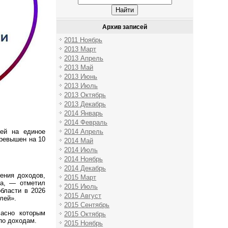
Архив записей
2011 Ноябрь
2013 Март
2013 Апрель
2013 Май
2013 Июнь
2013 Июль
2013 Октябрь
2013 Декабрь
2014 Январь
2014 Февраль
мей на единое
2014 Апрель
превышен на 10
2014 Май
2014 Июль
2014 Ноябрь
2014 Декабрь
ения доходов,
2015 Март
ка, — отметил
2015 Июль
бласти в 2026
2015 Август
лей».
2015 Сентябрь
ласно которым
2015 Октябрь
по доходам.
2015 Ноябрь