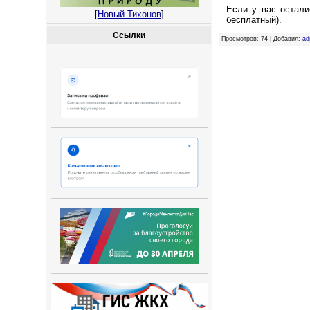
Если у вас остали
[
Новый Тихонов
]
бесплатный).
Ссылки
Просмотров
: 74 |
Добавил
:
ad