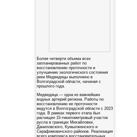
Более четверти объема всех
запланированных работ по
восстановлению проточности и
улучшению экологического состояния
реки Медведицы выполнено в
Волгоградской области, начиная с
прошлого года.
Медведица — одна из важнейших
водных артерий региона. Работы по
восстановлению ее проточности
ведутся в Волгоградской области с 2023
года. В рамках первого этапа был
расчищен 15-тикилометровый участок
русла в границах Михайловки,
Даниловского, Кумылженского и
Серафимовичского районов. Реализация
всего комплекса восстановительных