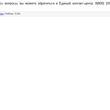
сь вопросы, вы можете обратиться в Единый контакт-центр: 8(800) 100
min
|
Рейтинг
:
0.0
/
0