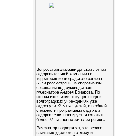
Вопросы организации детской летней
оздоровительной кампании на
территории волгоградского региона
были рассмотрены на оперативном
совещании под руководством
губернатора Андрея Бочарова. По
итогам июня-июля текущего года в
волгоградских учреждениях уже
отдохнули 72,5 тыс. детей, а в общей
сложности программами отдыха и
оздоровления планируется охватить
более 92 тыс. юных жителей региона.
Губернатор подчеркнул, что особое
внимание уделяется отдыху и