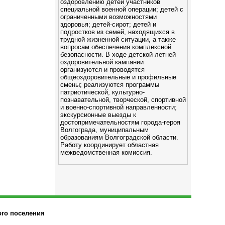
оздоровлению детей участников
специальной военной операции; детей с
ограниченными возможностями
здоровья; детей-сирот; детей и
подростков из семей, находящихся в
трудной жизненной ситуации, а также
вопросам обеспечения комплексной
безопасности. В ходе детской летней
оздоровительной кампании
организуются и проводятся
общеоздоровительные и профильные
смены; реализуются программы
патриотической, культурно-
познавательной, творческой, спортивной
и военно-спортивной направленности;
экскурсионные выезды к
достопримечательностям города-героя
Волгограда, муниципальным
образованиям Волгоградской области.
Работу координирует областная
межведомственная комиссия.
ого поселения