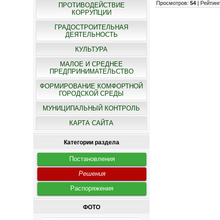
Просмотров
:
54
|
Рейтин
ПРОТИВОДЕЙСТВИЕ
КОРРУПЦИИ
ГРАДОСТРОИТЕЛЬНАЯ
ДЕЯТЕЛЬНОСТЬ
КУЛЬТУРА
МАЛОЕ И СРЕДНЕЕ
ПРЕДПРИНИМАТЕЛЬСТВО
ФОРМИРОВАНИЕ КОМФОРТНОЙ
ГОРОДСКОЙ СРЕДЫ
МУНИЦИПАЛЬНЫЙ КОНТРОЛЬ
КАРТА САЙТА
Категории раздела
Постановления
Решения
Распоряжения
ФОТО