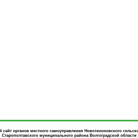
сайт органов местного самоуправления Новотихоновского сельск
Старополтавского муниципального района Волгоградской области