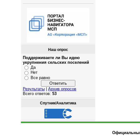
Наш опрос
Поддерживаете ли Вы идею
укрупнения сельских поселений
Да
Нет
Все равно
Результаты
|
Архив опросов
Всего ответов:
53
Спутник/Аналитика
Официальный 