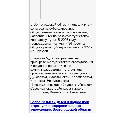
В Волгоградской области подвели итоги
конкурса на субсидирование
общественных инициатив и проектов,
направленных на развитие туристской
инфраструктуры. В 2026 году
господдержку получили 34 проекта —
общая сумма субсидий составила 122,7
млн рублей.
Средства будут направлены на
приобретение туристского оборудования
и создание новых объектов
кемпинг‑размещения. В этом году
проекты реализуются в Городищенском,
Дубовском, Иловлинском, Калачёвском,
Клетском, Николаевском,
Новониколаевском, Среднеахтубинском,
Суровикинском районах, а также в
Волгограде, Волжском и Камышине.
Более 70 тысяч детей и подростков
отдохнули в оздоровительных
учреждениях Волгоградской области