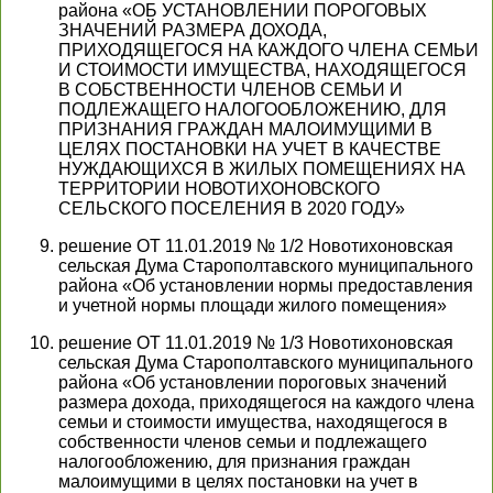
района «ОБ УСТАНОВЛЕНИИ ПОРОГОВЫХ
ЗНАЧЕНИЙ РАЗМЕРА ДОХОДА,
ПРИХОДЯЩЕГОСЯ НА КАЖДОГО ЧЛЕНА СЕМЬИ
И СТОИМОСТИ ИМУЩЕСТВА, НАХОДЯЩЕГОСЯ
В СОБСТВЕННОСТИ ЧЛЕНОВ СЕМЬИ И
ПОДЛЕЖАЩЕГО НАЛОГООБЛОЖЕНИЮ, ДЛЯ
ПРИЗНАНИЯ ГРАЖДАН МАЛОИМУЩИМИ В
ЦЕЛЯХ ПОСТАНОВКИ НА УЧЕТ В КАЧЕСТВЕ
НУЖДАЮЩИХСЯ В ЖИЛЫХ ПОМЕЩЕНИЯХ НА
ТЕРРИТОРИИ НОВОТИХОНОВСКОГО
СЕЛЬСКОГО ПОСЕЛЕНИЯ В 2020 ГОДУ»
решение ОТ 11.01.2019 № 1/2 Новотихоновская
сельская Дума Старополтавского муниципального
района «Об установлении нормы предоставления
и учетной нормы площади жилого помещения»
решение ОТ 11.01.2019 № 1/3 Новотихоновская
сельская Дума Старополтавского муниципального
района «Об установлении пороговых значений
размера дохода, приходящегося на каждого члена
семьи и стоимости имущества, находящегося в
собственности членов семьи и подлежащего
налогообложению, для признания граждан
малоимущими в целях постановки на учет в