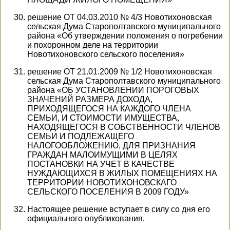
решение ОТ 04.03.2010 № 4/3 Новотихоновская
сельская Дума Старополтавского муниципального
района «Об утверждении положения о погребении
и похоронном деле на территории
Новотихоновского сельского поселения»
решение ОТ 21.01.2009 № 1/2 Новотихоновская
сельская Дума Старополтавского муниципального
района «ОБ УСТАНОВЛЕНИИ ПОРОГОВЫХ
ЗНАЧЕНИЙ РАЗМЕРА ДОХОДА,
ПРИХОДЯЩЕГОСЯ НА КАЖДОГО ЧЛЕНА
СЕМЬИ, И СТОИМОСТИ ИМУЩЕСТВА,
НАХОДЯЩЕГОСЯ В СОБСТВЕННОСТИ ЧЛЕНОВ
СЕМЬИ И ПОДЛЕЖАЩЕГО
НАЛОГООБЛОЖЕНИЮ, ДЛЯ ПРИЗНАНИЯ
ГРАЖДАН МАЛОИМУЩИМИ В ЦЕЛЯХ
ПОСТАНОВКИ НА УЧЕТ В КАЧЕСТВЕ
НУЖДАЮЩИХСЯ В ЖИЛЫХ ПОМЕЩЕНИЯХ НА
ТЕРРИТОРИИ НОВОТИХОНОВСКАГО
СЕЛЬСКОГО ПОСЕЛЕНИЯ В 2009 ГОДУ»
Настоящее решение вступает в силу со дня его
официального опубликования.