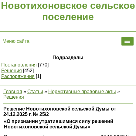
Новотихоновское сельское
поселение
Меню сайта
Подразделы
Постановления
[770]
Решения
[452]
Распоряжения
[1]
Главная
»
Статьи
»
Нормативные правовые акты
»
Решения
Решение Новотихоновской сельской Думы от
24.12.2025 г. № 25/2
«О признании утратившимися силу решений
Новотихоновской сельской Думы»