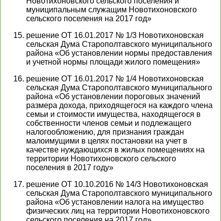
Новотихоновского сельского поселения и
муниципальным служащим Новотихоновского
сельского поселения на 2017 год»
решение ОТ 16.01.2017 № 1/3 Новотихоновская
сельская Дума Старополтавского муниципального
района «Об установлении нормы предоставления
и учетной нормы площади жилого помещения»
решение ОТ 16.01.2017 № 1/4 Новотихоновская
сельская Дума Старополтавского муниципального
района «Об установлении пороговых значений
размера дохода, приходящегося на каждого члена
семьи и стоимости имущества, находящегося в
собственности членов семьи и подлежащего
налогообложению, для признания граждан
малоимущими в целях постановки на учет в
качестве нуждающихся в жилых помещениях на
территории Новотихоновского сельского
поселения в 2017 году»
решение ОТ 10.10.2016 № 14/3 Новотихоновская
сельская Дума Старополтавского муниципального
района «Об установлении налога на имущество
физических лиц на территории Новотихоновского
сельского поселения на 2017 год»