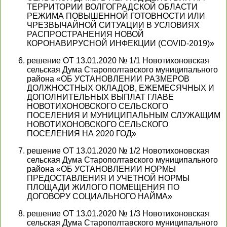
ТЕРРИТОРИИ ВОЛГОГРАДСКОЙ ОБЛАСТИ
РЕЖИМА ПОВЫШЕННОЙ ГОТОВНОСТИ ИЛИ
ЧРЕЗВЫЧАЙНОЙ СИТУАЦИИ В УСЛОВИЯХ
РАСПРОСТРАНЕНИЯ НОВОЙ
КОРОНАВИРУСНОЙ ИНФЕКЦИИ (COVID-2019)»
решение ОТ 13.01.2020 № 1/1 Новотихоновская
сельская Дума Старополтавского муниципального
района «ОБ УСТАНОВЛЕНИИ РАЗМЕРОВ
ДОЛЖНОСТНЫХ ОКЛАДОВ, ЕЖЕМЕСЯЧНЫХ И
ДОПОЛНИТЕЛЬНЫХ ВЫПЛАТ ГЛАВЕ
НОВОТИХОНОВСКОГО СЕЛЬСКОГО
ПОСЕЛЕНИЯ И МУНИЦИПАЛЬНЫМ СЛУЖАЩИМ
НОВОТИХОНОВСКОГО СЕЛЬСКОГО
ПОСЕЛЕНИЯ НА 2020 ГОД»
решение ОТ 13.01.2020 № 1/2 Новотихоновская
сельская Дума Старополтавского муниципального
района «ОБ УСТАНОВЛЕНИИ НОРМЫ
ПРЕДОСТАВЛЕНИЯ И УЧЕТНОЙ НОРМЫ
ПЛОЩАДИ ЖИЛОГО ПОМЕЩЕНИЯ ПО
ДОГОВОРУ СОЦИАЛЬНОГО НАЙМА»
решение ОТ 13.01.2020 № 1/3 Новотихоновская
сельская Дума Старополтавского муниципального