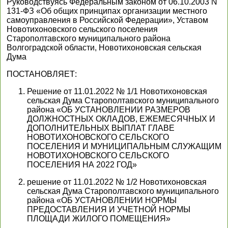
Руководствуясь Федеральным законом от 06.10.2003 N
131-ФЗ «Об общих принципах организации местного
самоуправления в Российской Федерации», Уставом
Новотихоновского сельского поселения
Старополтавского муниципального района
Волгоградской области, Новотихоновская сельская
Дума
ПОСТАНОВЛЯЕТ:
Решение от 11.01.2022 № 1/1 Новотихоновская
сельская Дума Старополтавского муниципального
района «ОБ УСТАНОВЛЕНИИ РАЗМЕРОВ
ДОЛЖНОСТНЫХ ОКЛАДОВ, ЕЖЕМЕСЯЧНЫХ И
ДОПОЛНИТЕЛЬНЫХ ВЫПЛАТ ГЛАВЕ
НОВОТИХОНОВСКОГО СЕЛЬСКОГО
ПОСЕЛЕНИЯ И МУНИЦИПАЛЬНЫМ СЛУЖАЩИМ
НОВОТИХОНОВСКОГО СЕЛЬСКОГО
ПОСЕЛЕНИЯ НА 2022 ГОД»
решение от 11.01.2022 № 1/2 Новотихоновская
сельская Дума Старополтавского муниципального
района «ОБ УСТАНОВЛЕНИИ НОРМЫ
ПРЕДОСТАВЛЕНИЯ И УЧЕТНОЙ НОРМЫ
ПЛОЩАДИ ЖИЛОГО ПОМЕЩЕНИЯ»