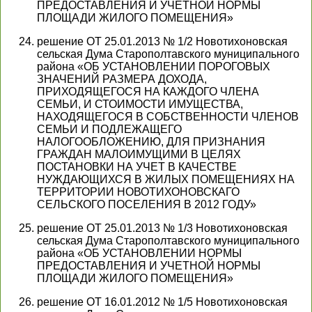
ПРЕДОСТАВЛЕНИЯ И УЧЕТНОЙ НОРМЫ
ПЛОЩАДИ ЖИЛОГО ПОМЕЩЕНИЯ»
решение ОТ 25.01.2013 № 1/2 Новотихоновская
сельская Дума Старополтавского муниципального
района «ОБ УСТАНОВЛЕНИИ ПОРОГОВЫХ
ЗНАЧЕНИЙ РАЗМЕРА ДОХОДА,
ПРИХОДЯЩЕГОСЯ НА КАЖДОГО ЧЛЕНА
СЕМЬИ, И СТОИМОСТИ ИМУЩЕСТВА,
НАХОДЯЩЕГОСЯ В СОБСТВЕННОСТИ ЧЛЕНОВ
СЕМЬИ И ПОДЛЕЖАЩЕГО
НАЛОГООБЛОЖЕНИЮ, ДЛЯ ПРИЗНАНИЯ
ГРАЖДАН МАЛОИМУЩИМИ В ЦЕЛЯХ
ПОСТАНОВКИ НА УЧЕТ В КАЧЕСТВЕ
НУЖДАЮЩИХСЯ В ЖИЛЫХ ПОМЕЩЕНИЯХ НА
ТЕРРИТОРИИ НОВОТИХОНОВСКАГО
СЕЛЬСКОГО ПОСЕЛЕНИЯ В 2012 ГОДУ»
решение ОТ 25.01.2013 № 1/3 Новотихоновская
сельская Дума Старополтавского муниципального
района «ОБ УСТАНОВЛЕНИИ НОРМЫ
ПРЕДОСТАВЛЕНИЯ И УЧЕТНОЙ НОРМЫ
ПЛОЩАДИ ЖИЛОГО ПОМЕЩЕНИЯ»
решение ОТ 16.01.2012 № 1/5 Новотихоновская