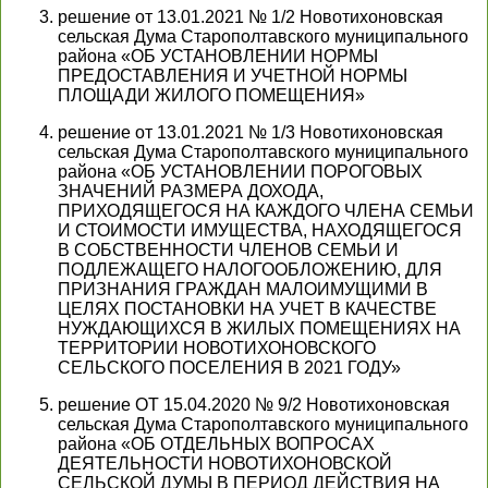
решение от 13.01.2021 № 1/2 Новотихоновская
сельская Дума Старополтавского муниципального
района «ОБ УСТАНОВЛЕНИИ НОРМЫ
ПРЕДОСТАВЛЕНИЯ И УЧЕТНОЙ НОРМЫ
ПЛОЩАДИ ЖИЛОГО ПОМЕЩЕНИЯ»
решение от 13.01.2021 № 1/3 Новотихоновская
сельская Дума Старополтавского муниципального
района «ОБ УСТАНОВЛЕНИИ ПОРОГОВЫХ
ЗНАЧЕНИЙ РАЗМЕРА ДОХОДА,
ПРИХОДЯЩЕГОСЯ НА КАЖДОГО ЧЛЕНА СЕМЬИ
И СТОИМОСТИ ИМУЩЕСТВА, НАХОДЯЩЕГОСЯ
В СОБСТВЕННОСТИ ЧЛЕНОВ СЕМЬИ И
ПОДЛЕЖАЩЕГО НАЛОГООБЛОЖЕНИЮ, ДЛЯ
ПРИЗНАНИЯ ГРАЖДАН МАЛОИМУЩИМИ В
ЦЕЛЯХ ПОСТАНОВКИ НА УЧЕТ В КАЧЕСТВЕ
НУЖДАЮЩИХСЯ В ЖИЛЫХ ПОМЕЩЕНИЯХ НА
ТЕРРИТОРИИ НОВОТИХОНОВСКОГО
СЕЛЬСКОГО ПОСЕЛЕНИЯ В 2021 ГОДУ»
решение ОТ 15.04.2020 № 9/2 Новотихоновская
сельская Дума Старополтавского муниципального
района «ОБ ОТДЕЛЬНЫХ ВОПРОСАХ
ДЕЯТЕЛЬНОСТИ НОВОТИХОНОВСКОЙ
СЕЛЬСКОЙ ДУМЫ В ПЕРИОД ДЕЙСТВИЯ НА