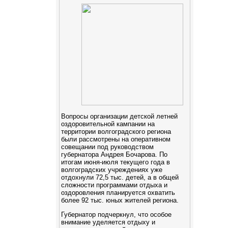
Вопросы организации детской летней
оздоровительной кампании на
территории волгоградского региона
были рассмотрены на оперативном
совещании под руководством
губернатора Андрея Бочарова. По
итогам июня-июля текущего года в
волгоградских учреждениях уже
отдохнули 72,5 тыс. детей, а в общей
сложности программами отдыха и
оздоровления планируется охватить
более 92 тыс. юных жителей региона.
Губернатор подчеркнул, что особое
внимание уделяется отдыху и