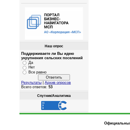
Наш опрос
Поддерживаете ли Вы идею
укрупнения сельских поселений
Да
Нет
Все равно
Результаты
|
Архив опросов
Всего ответов:
53
Спутник/Аналитика
Официальный 