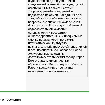
оздоровлению детей участников
специальной военной операции; детей с
ограниченными возможностями
здоровья; детей-сирот; детей и
подростков из семей, находящихся в
трудной жизненной ситуации, а также
вопросам обеспечения комплексной
безопасности. В ходе детской летней
оздоровительной кампании
организуются и проводятся
общеоздоровительные и профильные
смены; реализуются программы
патриотической, культурно-
познавательной, творческой, спортивной
и военно-спортивной направленности;
экскурсионные выезды к
достопримечательностям города-героя
Волгограда, муниципальным
образованиям Волгоградской области.
Работу координирует областная
межведомственная комиссия.
ого поселения