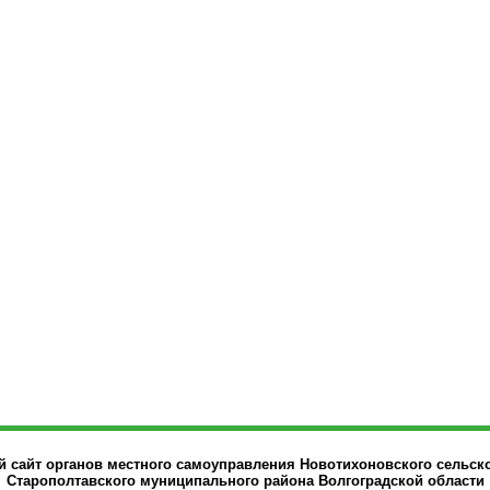
сайт органов местного самоуправления Новотихоновского сельск
Старополтавского муниципального района Волгоградской области