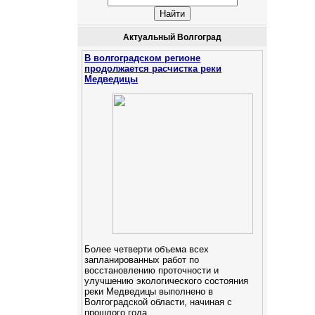
Актуальный Волгоград
В волгоградском регионе
продолжается расчистка реки
Медведицы
Более четверти объема всех
запланированных работ по
восстановлению проточности и
улучшению экологического состояния
реки Медведицы выполнено в
Волгоградской области, начиная с
прошлого года.