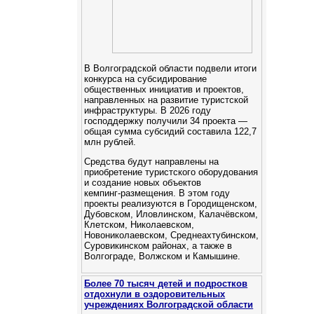
В Волгоградской области подвели итоги
конкурса на субсидирование
общественных инициатив и проектов,
направленных на развитие туристской
инфраструктуры. В 2026 году
господдержку получили 34 проекта —
общая сумма субсидий составила 122,7
млн рублей.
Средства будут направлены на
приобретение туристского оборудования
и создание новых объектов
кемпинг‑размещения. В этом году
проекты реализуются в Городищенском,
Дубовском, Иловлинском, Калачёвском,
Клетском, Николаевском,
Новониколаевском, Среднеахтубинском,
Суровикинском районах, а также в
Волгограде, Волжском и Камышине.
Более 70 тысяч детей и подростков
отдохнули в оздоровительных
учреждениях Волгоградской области