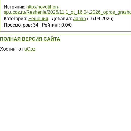
Источник
:
http://novotihon-
sp.ucoz.ru/Reshenie/2026/11.1_ot_16.04.2026_opros_grazh
Категория
:
Решения
|
Добавил
:
admin
(16.04.2026)
Просмотров
:
34
|
Рейтинг
:
0.0
/
0
ПОЛНАЯ ВЕРСИЯ САЙТА
Хостинг от
uCoz