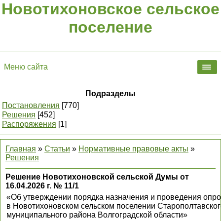
Новотихоновское сельское
поселение
Меню сайта
Подразделы
Постановления
[770]
Решения
[452]
Распоряжения
[1]
Главная
»
Статьи
»
Нормативные правовые акты
»
Решения
Решение Новотихоновской сельской Думы от
16.04.2026 г. № 11/1
«Об утверждении порядка назначения и проведения опро
в Новотихоновском сельском поселении Старополтавског
муниципального района Волгоградской области»