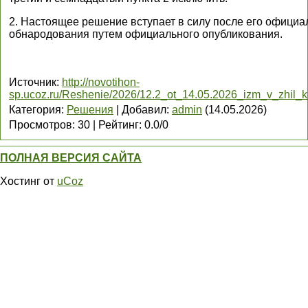
2. Настоящее решение вступает в силу после его официа
обнародования путем официального опубликования.
Источник
:
http://novotihon-
sp.ucoz.ru/Reshenie/2026/12.2_ot_14.05.2026_izm_v_zhil_ko
Категория
:
Решения
|
Добавил
:
admin
(14.05.2026)
Просмотров
:
30
|
Рейтинг
:
0.0
/
0
ПОЛНАЯ ВЕРСИЯ САЙТА
Хостинг от
uCoz