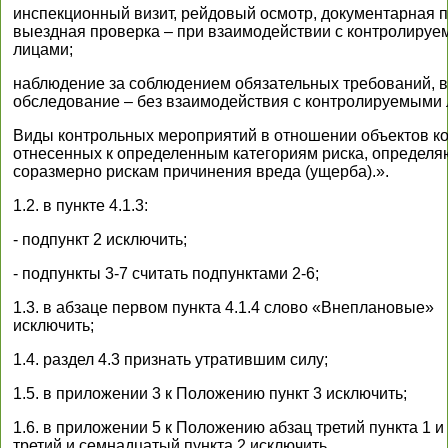
инспекционный визит, рейдовый осмотр, документарная п
выездная проверка – при взаимодействии с контролиру
лицами;
наблюдение за соблюдением обязательных требований, 
обследование – без взаимодействия с контролируемыми 
Виды контрольных мероприятий в отношении объектов ко
отнесенных к определенным категориям риска, определя
соразмерно рискам причинения вреда (ущерба).».
1.2. в пункте 4.1.3:
- подпункт 2 исключить;
- подпункты 3-7 считать подпунктами 2-6;
1.3. в абзаце первом пункта 4.1.4 слово «Внеплановые»
исключить;
1.4. раздел 4.3 признать утратившим силу;
1.5. в приложении 3 к Положению пункт 3 исключить;
1.6. в приложении 5 к Положению абзац третий пункта 1 и
третий и семнадцатый пункта 2 исключить.