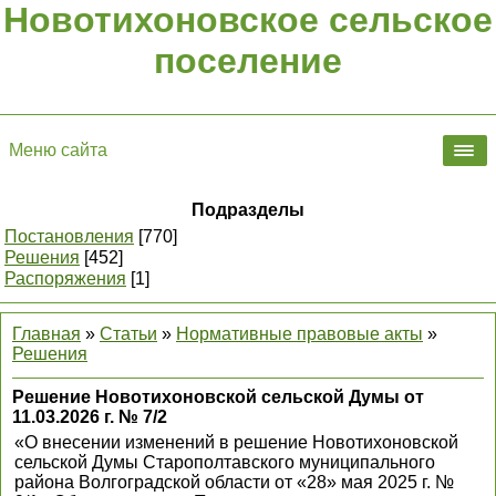
Новотихоновское сельское
поселение
Меню сайта
Подразделы
Постановления
[770]
Решения
[452]
Распоряжения
[1]
Главная
»
Статьи
»
Нормативные правовые акты
»
Решения
Решение Новотихоновской сельской Думы от
11.03.2026 г. № 7/2
«О внесении изменений в решение Новотихоновской
сельской Думы Старополтавского муниципального
района Волгоградской области от «28» мая 2025 г. №