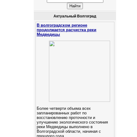
Актуальный Волгоград
В волгоградском регионе
продолжается расчистка реки
Медведицы
Более четверти объема всех
запланированных работ по
восстановлению проточности и
улучшению экологического состояния
реки Медведицы выполнено в
Волгоградской области, начиная с
прошлого года.