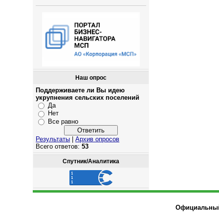
Наш опрос
Поддерживаете ли Вы идею
укрупнения сельских поселений
Да
Нет
Все равно
Результаты
|
Архив опросов
Всего ответов:
53
Спутник/Аналитика
Официальный 