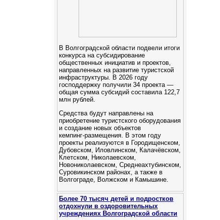
В Волгоградской области подвели итоги
конкурса на субсидирование
общественных инициатив и проектов,
направленных на развитие туристской
инфраструктуры. В 2026 году
господдержку получили 34 проекта —
общая сумма субсидий составила 122,7
млн рублей.
Средства будут направлены на
приобретение туристского оборудования
и создание новых объектов
кемпинг‑размещения. В этом году
проекты реализуются в Городищенском,
Дубовском, Иловлинском, Калачёвском,
Клетском, Николаевском,
Новониколаевском, Среднеахтубинском,
Суровикинском районах, а также в
Волгограде, Волжском и Камышине.
Более 70 тысяч детей и подростков
отдохнули в оздоровительных
учреждениях Волгоградской области