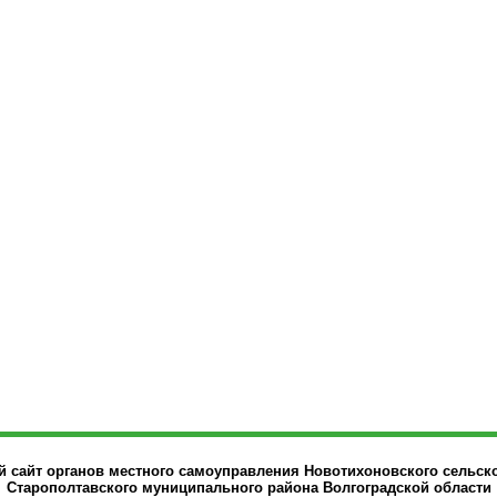
сайт органов местного самоуправления Новотихоновского сельск
Старополтавского муниципального района Волгоградской области