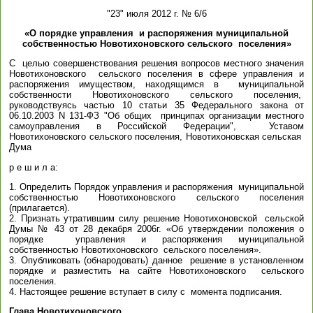
"23" июля 2012 г. № 6/6
«О порядке управления и распоряжения муниципальной
собственностью Новотихоновского сельского поселения»
С целью совершенствования решения вопросов местного значения
Новотихоновского сельского поселения в сфере управления и
распоряжения имуществом, находящимся в муниципальной
собственности Новотихоновского сельского поселения,
руководствуясь частью 10 статьи 35 Федерального закона от
06.10.2003 N 131-ФЗ "Об общих принципах организации местного
самоуправления в Российской Федерации", Уставом
Новотихоновского сельского поселения, Новотихоновская сельская
Дума
р е ш и л а:
1. Определить Порядок управления и распоряжения муниципальной
собственностью Новотихоновского сельского поселения
(прилагается).
2. Признать утратившим силу решение Новотихоновской сельской
Думы № 43 от 28 декабря 2006г. «Об утверждении положения о
порядке управления и распоряжения муниципальной
собственностью Новотихоновского сельского поселения».
3. Опубликовать (обнародовать) данное решение в установленном
порядке и разместить на сайте Новотихоновского сельского
поселения.
4. Настоящее решение вступает в силу с момента подписания.
Глава Новотихоновского