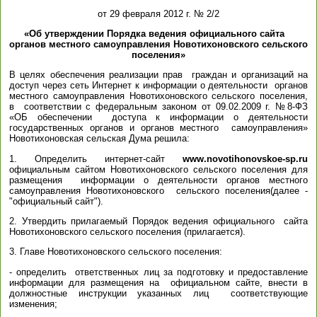
от 29 февраля 2012 г. № 2/2
«Об утверждении Порядка ведения официального сайта
органов местного самоуправления Новотихоновского сельского
поселения»
В целях обеспечения реализации прав граждан и организаций на
доступ через сеть Интернет к информации о деятельности органов
местного самоуправления Новотихоновского сельского поселения,
в соответствии с федеральным законом от 09.02.2009 г. №8-ФЗ
«ОБ обеспечении доступа к информации о деятельности
государственных органов и органов местного самоуправления»
Новотихоновская сельская Дума решила:
1. Определить интернет-сайт
www.novotihonovskoe-sp.ru
официальным сайтом Новотихоновского сельского поселения для
размещения информации о деятельности органов местного
самоуправления Новотихоновского сельского поселения(далее -
"официальный сайт").
2. Утвердить прилагаемый Порядок ведения официального сайта
Новотихоновского сельского поселения (прилагается).
3. Главе Новотихоновского сельского поселения:
- определить ответственных лиц за подготовку и предоставление
информации для размещения на официальном сайте, внести в
должностные инструкции указанных лиц соответствующие
изменения;