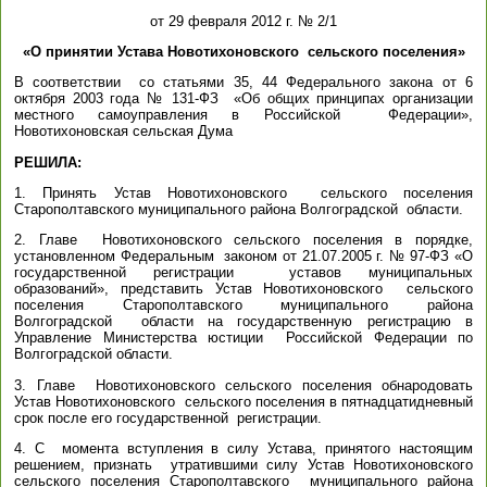
от 29 февраля 2012 г. № 2/1
«О принятии Устава Новотихоновского сельского поселения»
В соответствии со статьями 35, 44 Федерального закона от 6
октября 2003 года № 131-ФЗ «Об общих принципах организации
местного самоуправления в Российской Федерации»,
Новотихоновская сельская Дума
РЕШИЛА:
1. Принять Устав Новотихоновского сельского поселения
Старополтавского муниципального района Волгоградской области.
2. Главе Новотихоновского сельского поселения в порядке,
установленном Федеральным законом от 21.07.2005 г. № 97-ФЗ «О
государственной регистрации уставов муниципальных
образований», представить Устав Новотихоновского сельского
поселения Старополтавского муниципального района
Волгоградской области на государственную регистрацию в
Управление Министерства юстиции Российской Федерации по
Волгоградской области.
3. Главе Новотихоновского сельского поселения обнародовать
Устав Новотихоновского сельского поселения в пятнадцатидневный
срок после его государственной регистрации.
4. С момента вступления в силу Устава, принятого настоящим
решением, признать утратившими силу Устав Новотихоновского
сельского поселения Старополтавского муниципального района