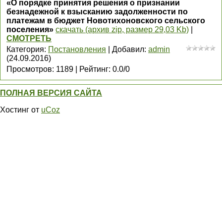
«О порядке принятия решения о признании
безнадежной к взысканию задолженности по
платежам в бюджет Новотихоновского сельского
поселения»
скачать (архив zip, размер 29,03 Kb)
|
СМОТРЕТЬ
Категория
:
Постановления
|
Добавил
:
admin
(24.09.2016)
Просмотров
:
1189
|
Рейтинг
:
0.0
/
0
ПОЛНАЯ ВЕРСИЯ САЙТА
Хостинг от
uCoz