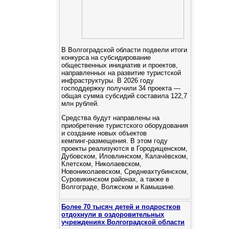
В Волгоградской области подвели итоги
конкурса на субсидирование
общественных инициатив и проектов,
направленных на развитие туристской
инфраструктуры. В 2026 году
господдержку получили 34 проекта —
общая сумма субсидий составила 122,7
млн рублей.
Средства будут направлены на
приобретение туристского оборудования
и создание новых объектов
кемпинг‑размещения. В этом году
проекты реализуются в Городищенском,
Дубовском, Иловлинском, Калачёвском,
Клетском, Николаевском,
Новониколаевском, Среднеахтубинском,
Суровикинском районах, а также в
Волгограде, Волжском и Камышине.
Более 70 тысяч детей и подростков
отдохнули в оздоровительных
учреждениях Волгоградской области