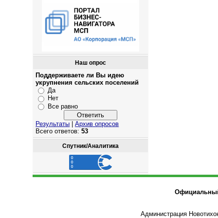
Наш опрос
Поддерживаете ли Вы идею
укрупнения сельских поселений
Да
Нет
Все равно
Результаты
|
Архив опросов
Всего ответов:
53
Спутник/Аналитика
Официальный 
Администрация Новотихон