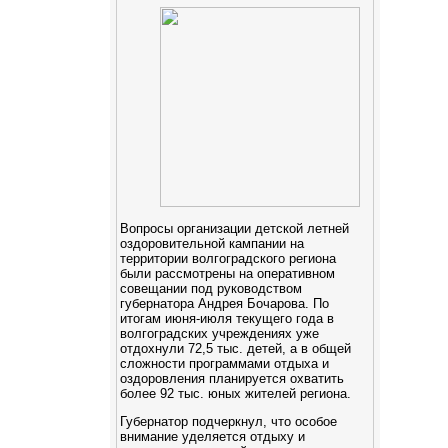
Вопросы организации детской летней
оздоровительной кампании на
территории волгоградского региона
были рассмотрены на оперативном
совещании под руководством
губернатора Андрея Бочарова. По
итогам июня-июля текущего года в
волгоградских учреждениях уже
отдохнули 72,5 тыс. детей, а в общей
сложности программами отдыха и
оздоровления планируется охватить
более 92 тыс. юных жителей региона.
Губернатор подчеркнул, что особое
внимание уделяется отдыху и