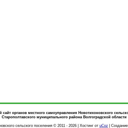
сайт органов местного самоуправления Новотихоновского сельск
Старополтавского муниципального района Волгоградской области
овского сельского поселения © 2011 - 2026
|
Хостинг от
uCoz
| Создание