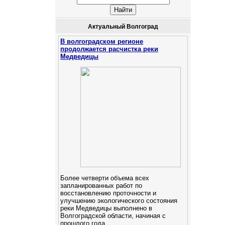
Актуальный Волгоград
В волгоградском регионе
продолжается расчистка реки
Медведицы
Более четверти объема всех
запланированных работ по
восстановлению проточности и
улучшению экологического состояния
реки Медведицы выполнено в
Волгоградской области, начиная с
прошлого года.