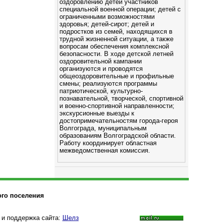
оздоровлению детей участников
специальной военной операции; детей с
ограниченными возможностями
здоровья; детей-сирот; детей и
подростков из семей, находящихся в
трудной жизненной ситуации, а также
вопросам обеспечения комплексной
безопасности. В ходе детской летней
оздоровительной кампании
организуются и проводятся
общеоздоровительные и профильные
смены; реализуются программы
патриотической, культурно-
познавательной, творческой, спортивной
и военно-спортивной направленности;
экскурсионные выезды к
достопримечательностям города-героя
Волгограда, муниципальным
образованиям Волгоградской области.
Работу координирует областная
межведомственная комиссия.
ого поселения
 и поддержка сайта:
Шелз