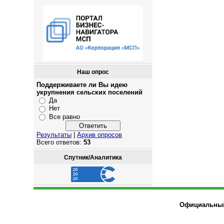
Наш опрос
Поддерживаете ли Вы идею
укрупнения сельских поселений
Да
Нет
Все равно
Результаты
|
Архив опросов
Всего ответов:
53
Спутник/Аналитика
Официальный 