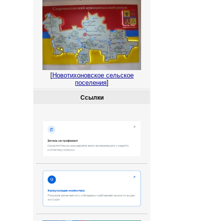
[
Новотихоновское сельское
поселения
]
Ссылки