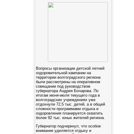
Вопросы организации детской летней
оздоровительной кампании на
территории волгоградского региона
были рассмотрены на оперативном
совещании под руководством
губернатора Андрея Бочарова. По
итогам июня-июля текущего года в
волгоградских учреждениях уже
отдохнули 72,5 тыс. детей, а в общей
сложности программами отдыха и
оздоровления планируется охватить
более 92 тыс. юных жителей региона.
Губернатор подчеркнул, что особое
внимание уделяется отдыху и