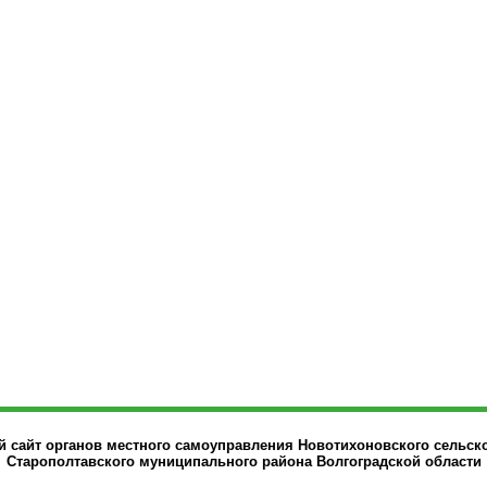
сайт органов местного самоуправления Новотихоновского сельск
Старополтавского муниципального района Волгоградской области