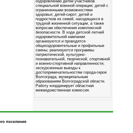
оздоровлению детей участников
специальной военной операции; детей с
ограниченными возможностями
здоровья; детей-сирот; детей и
подростков из семей, находящихся в
трудной жизненной ситуации, а также
вопросам обеспечения комплексной
безопасности. В ходе детской летней
оздоровительной кампании
организуются и проводятся
общеоздоровительные и профильные
смены; реализуются программы
патриотической, культурно-
познавательной, творческой, спортивной
и военно-спортивной направленности;
экскурсионные выезды к
достопримечательностям города-героя
Волгограда, муниципальным
образованиям Волгоградской области.
Работу координирует областная
межведомственная комиссия.
ого поселения