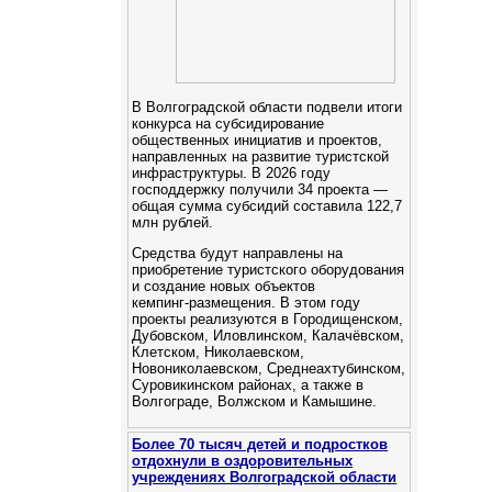
В Волгоградской области подвели итоги
конкурса на субсидирование
общественных инициатив и проектов,
направленных на развитие туристской
инфраструктуры. В 2026 году
господдержку получили 34 проекта —
общая сумма субсидий составила 122,7
млн рублей.
Средства будут направлены на
приобретение туристского оборудования
и создание новых объектов
кемпинг‑размещения. В этом году
проекты реализуются в Городищенском,
Дубовском, Иловлинском, Калачёвском,
Клетском, Николаевском,
Новониколаевском, Среднеахтубинском,
Суровикинском районах, а также в
Волгограде, Волжском и Камышине.
Более 70 тысяч детей и подростков
отдохнули в оздоровительных
учреждениях Волгоградской области