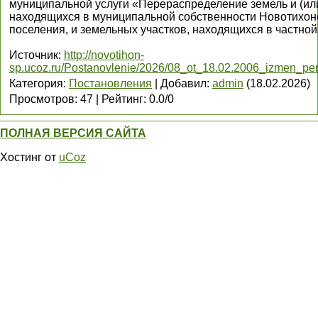
муниципальной услуги «Перераспределение земель и (или
находящихся в муниципальной собственности Новотихоно
поселения, и земельных участков, находящихся в частно
Источник
:
http://novotihon-
sp.ucoz.ru/Postanovlenie/2026/08_ot_18.02.2006_izmen_per
Категория
:
Постановления
|
Добавил
:
admin
(18.02.2026)
Просмотров
:
47
|
Рейтинг
:
0.0
/
0
ПОЛНАЯ ВЕРСИЯ САЙТА
Хостинг от
uCoz