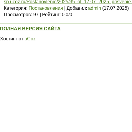
sp.ucoz.ru/Postanovlenie/2025/35_ot_17.07_2025_prisveni
Категория
:
Постановления
|
Добавил
:
admin
(17.07.2025)
Просмотров
:
97
|
Рейтинг
:
0.0
/
0
ПОЛНАЯ ВЕРСИЯ САЙТА
Хостинг от
uCoz