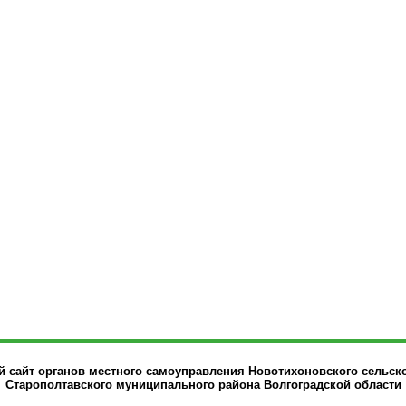
сайт органов местного самоуправления Новотихоновского сельск
Старополтавского муниципального района Волгоградской области