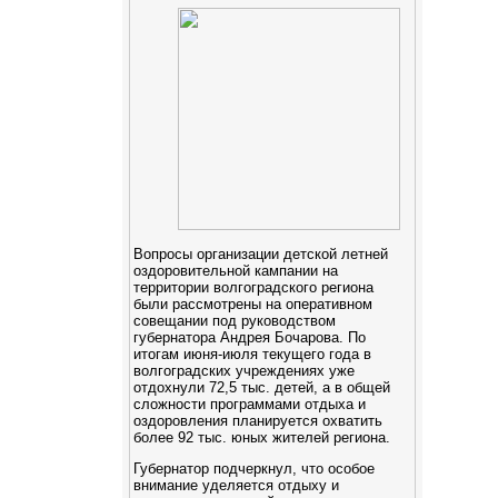
Вопросы организации детской летней
оздоровительной кампании на
территории волгоградского региона
были рассмотрены на оперативном
совещании под руководством
губернатора Андрея Бочарова. По
итогам июня-июля текущего года в
волгоградских учреждениях уже
отдохнули 72,5 тыс. детей, а в общей
сложности программами отдыха и
оздоровления планируется охватить
более 92 тыс. юных жителей региона.
Губернатор подчеркнул, что особое
внимание уделяется отдыху и