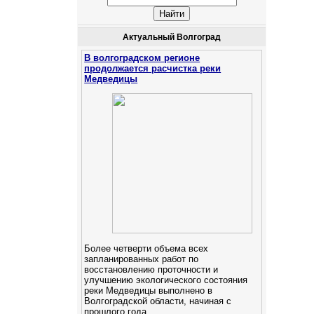
Актуальный Волгоград
В волгоградском регионе
продолжается расчистка реки
Медведицы
Более четверти объема всех
запланированных работ по
восстановлению проточности и
улучшению экологического состояния
реки Медведицы выполнено в
Волгоградской области, начиная с
прошлого года.