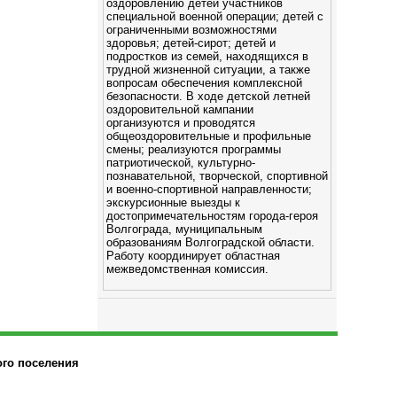
оздоровлению детей участников
специальной военной операции; детей с
ограниченными возможностями
здоровья; детей-сирот; детей и
подростков из семей, находящихся в
трудной жизненной ситуации, а также
вопросам обеспечения комплексной
безопасности. В ходе детской летней
оздоровительной кампании
организуются и проводятся
общеоздоровительные и профильные
смены; реализуются программы
патриотической, культурно-
познавательной, творческой, спортивной
и военно-спортивной направленности;
экскурсионные выезды к
достопримечательностям города-героя
Волгограда, муниципальным
образованиям Волгоградской области.
Работу координирует областная
межведомственная комиссия.
ого поселения