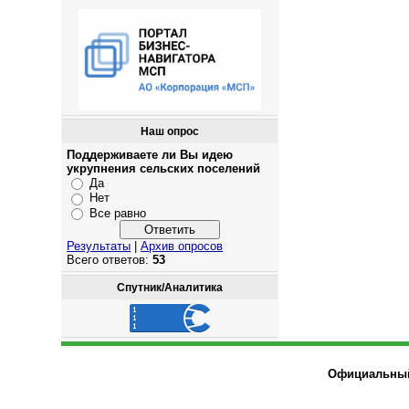
Наш опрос
Поддерживаете ли Вы идею
укрупнения сельских поселений
Да
Нет
Все равно
Результаты
|
Архив опросов
Всего ответов:
53
Спутник/Аналитика
Официальный 