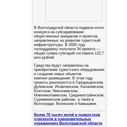
В Волгоградской области подвели итоги
конкурса на субсидирование
общественных инициатив и проектов,
направленных на развитие туристской
инфраструктуры. В 2026 году
господдержку получили 34 проекта —
общая сумма субсидий составила 122,7
млн рублей.
Средства будут направлены на
приобретение туристского оборудования
и создание новых объектов
кемпинг‑размещения. В этом году
проекты реализуются в Городищенском,
Дубовском, Иловлинском, Калачёвском,
Клетском, Николаевском,
Новониколаевском, Среднеахтубинском,
Суровикинском районах, а также в
Волгограде, Волжском и Камышине.
Более 70 тысяч детей и подростков
отдохнули в оздоровительных
учреждениях Волгоградской области