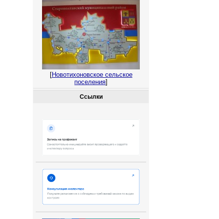
[
Новотихоновское сельское
поселения
]
Ссылки