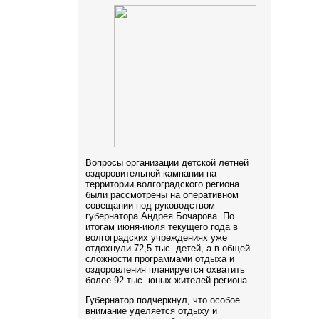
Вопросы организации детской летней
оздоровительной кампании на
территории волгоградского региона
были рассмотрены на оперативном
совещании под руководством
губернатора Андрея Бочарова. По
итогам июня-июля текущего года в
волгоградских учреждениях уже
отдохнули 72,5 тыс. детей, а в общей
сложности программами отдыха и
оздоровления планируется охватить
более 92 тыс. юных жителей региона.
Губернатор подчеркнул, что особое
внимание уделяется отдыху и