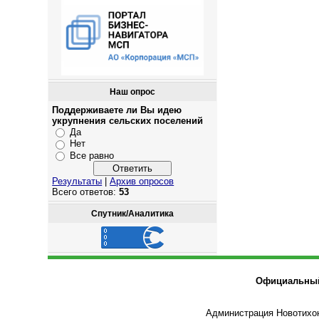
Наш опрос
Поддерживаете ли Вы идею
укрупнения сельских поселений
Да
Нет
Все равно
Результаты
|
Архив опросов
Всего ответов:
53
Спутник/Аналитика
Официальный 
Администрация Новотихон