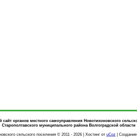
сайт органов местного самоуправления Новотихоновского сельск
Старополтавского муниципального района Волгоградской области
овского сельского поселения © 2011 - 2026
|
Хостинг от
uCoz
| Создание