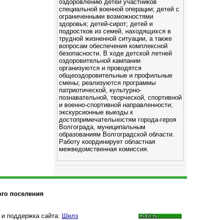
оздоровлению детей участников
специальной военной операции; детей с
ограниченными возможностями
здоровья; детей-сирот; детей и
подростков из семей, находящихся в
трудной жизненной ситуации, а также
вопросам обеспечения комплексной
безопасности. В ходе детской летней
оздоровительной кампании
организуются и проводятся
общеоздоровительные и профильные
смены; реализуются программы
патриотической, культурно-
познавательной, творческой, спортивной
и военно-спортивной направленности;
экскурсионные выезды к
достопримечательностям города-героя
Волгограда, муниципальным
образованиям Волгоградской области.
Работу координирует областная
межведомственная комиссия.
ого поселения
 и поддержка сайта:
Шелз