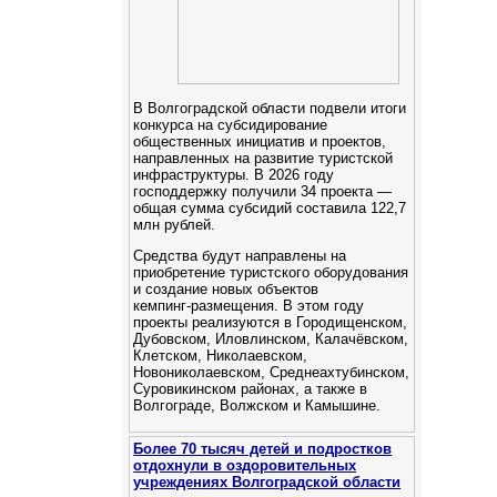
В Волгоградской области подвели итоги
конкурса на субсидирование
общественных инициатив и проектов,
направленных на развитие туристской
инфраструктуры. В 2026 году
господдержку получили 34 проекта —
общая сумма субсидий составила 122,7
млн рублей.
Средства будут направлены на
приобретение туристского оборудования
и создание новых объектов
кемпинг‑размещения. В этом году
проекты реализуются в Городищенском,
Дубовском, Иловлинском, Калачёвском,
Клетском, Николаевском,
Новониколаевском, Среднеахтубинском,
Суровикинском районах, а также в
Волгограде, Волжском и Камышине.
Более 70 тысяч детей и подростков
отдохнули в оздоровительных
учреждениях Волгоградской области