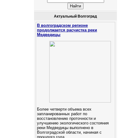
Актуальный Волгоград
В волгоградском регионе
продолжается расчистка реки
Медведицы
Более четверти объема всех
запланированных работ по
восстановлению проточности и
улучшению экологического состояния
реки Медведицы выполнено в
Волгоградской области, начиная с
прошлого года.