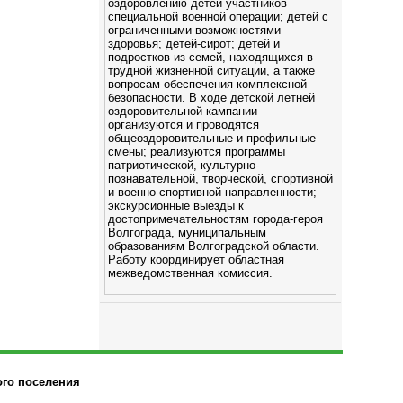
оздоровлению детей участников
специальной военной операции; детей с
ограниченными возможностями
здоровья; детей-сирот; детей и
подростков из семей, находящихся в
трудной жизненной ситуации, а также
вопросам обеспечения комплексной
безопасности. В ходе детской летней
оздоровительной кампании
организуются и проводятся
общеоздоровительные и профильные
смены; реализуются программы
патриотической, культурно-
познавательной, творческой, спортивной
и военно-спортивной направленности;
экскурсионные выезды к
достопримечательностям города-героя
Волгограда, муниципальным
образованиям Волгоградской области.
Работу координирует областная
межведомственная комиссия.
ого поселения