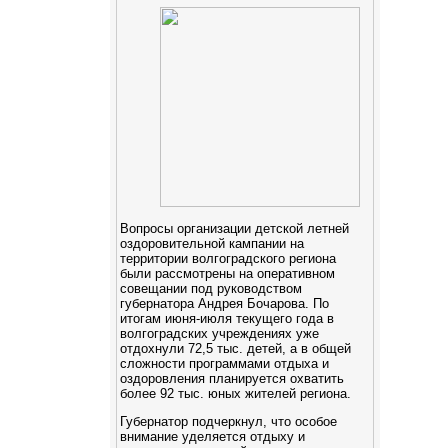
Вопросы организации детской летней
оздоровительной кампании на
территории волгоградского региона
были рассмотрены на оперативном
совещании под руководством
губернатора Андрея Бочарова. По
итогам июня-июля текущего года в
волгоградских учреждениях уже
отдохнули 72,5 тыс. детей, а в общей
сложности программами отдыха и
оздоровления планируется охватить
более 92 тыс. юных жителей региона.
Губернатор подчеркнул, что особое
внимание уделяется отдыху и