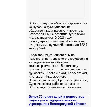
В Волгоградской области подвели итоги
конкурса на субсидирование
общественных инициатив и проектов,
направленных на развитие туристской
инфраструктуры. В 2026 году
господдержку получили 34 проекта —
общая сумма субсидий составила 122,7
млн рублей.
Средства будут направлены на
приобретение туристского оборудования
и создание новых объектов
кемпинг‑размещения. В этом году
проекты реализуются в Городищенском,
Дубовском, Иловлинском, Калачёвском,
Клетском, Николаевском,
Новониколаевском, Среднеахтубинском,
Суровикинском районах, а также в
Волгограде, Волжском и Камышине.
Более 70 тысяч детей и подростков
отдохнули в оздоровительных
учреждениях Волгоградской области