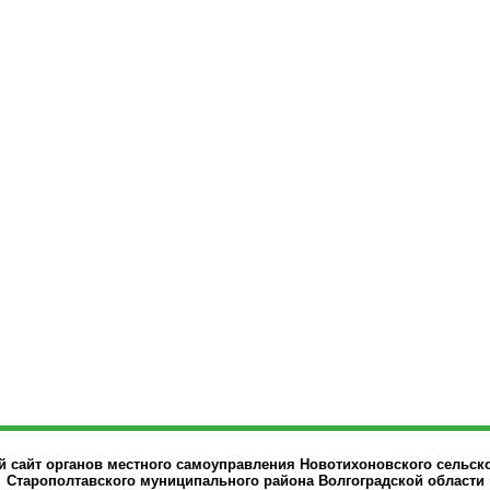
сайт органов местного самоуправления Новотихоновского сельск
Старополтавского муниципального района Волгоградской области