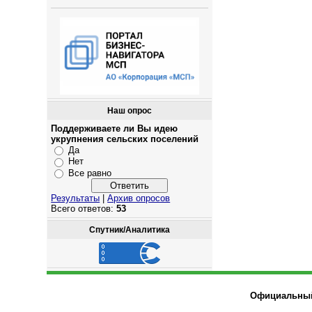
Наш опрос
Поддерживаете ли Вы идею
укрупнения сельских поселений
Да
Нет
Все равно
Результаты
|
Архив опросов
Всего ответов:
53
Спутник/Аналитика
Официальный 