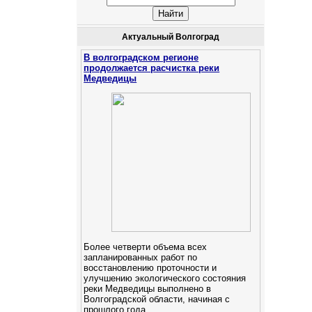
Актуальный Волгоград
В волгоградском регионе
продолжается расчистка реки
Медведицы
Более четверти объема всех
запланированных работ по
восстановлению проточности и
улучшению экологического состояния
реки Медведицы выполнено в
Волгоградской области, начиная с
прошлого года.