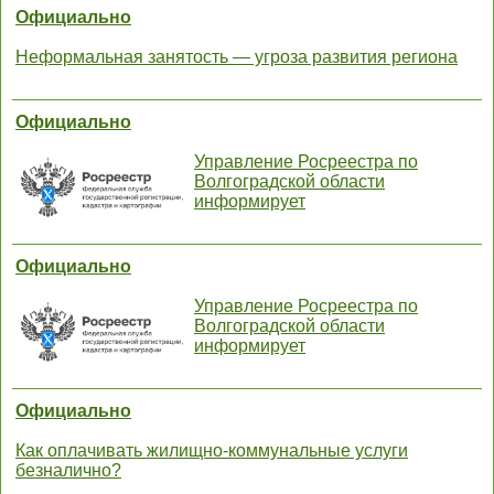
Официально
Неформальная занятость — угроза развития региона
Официально
Управление Росреестра по
Волгоградской области
информирует
Официально
Управление Росреестра по
Волгоградской области
информирует
Официально
Как оплачивать жилищно-коммунальные услуги
безналично?