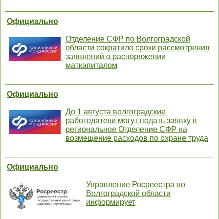
Официально
Отделение СФР по Волгоградской
области сократило сроки рассмотрения
заявлений о распоряжении
маткапиталом
Официально
До 1 августа волгоградские
работодатели могут подать заявку в
региональное Отделение СФР на
возмещение расходов по охране труда
Официально
Управление Росреестра по
Волгоградской области
информирует