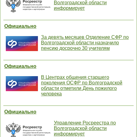
Волгоградской области
информирует
Официально
За девять месяцев Отделение СФР по
Волгоградской области назначило
пенсию досрочно 30 учителям
Официально
В Центрах общения старшего
поколения ОСФР по Волгоградской
области отметили День пожилого
человека
Официально
Управление Росреестра по
Волгоградской области
информирует