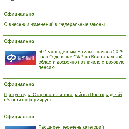
Официально
О внесении изменений в Федеральные законы
Официально
507 многодетным мамам с начала 2025
года Отделение СФР по Волгоградской
области досрочно назначило страховую
пенсию
Официально
Прокуратура Старополтавского района Волгоградской
области информирует
Официально
Расширен перечень категорий