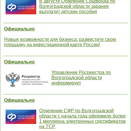
В августе Отделение Соцфонда по
Волгоградской области заранее
выплатит детские пособия
Официально
Новые возможности для бизнеса: разместите свою
площадку на инвестиционной карте России!
Официально
Управление Росреестра по
Волгоградской области
информирует
Официально
Отделение СФР по Волгоградской
области с начала года оформило более
1 миллиона электронных сертификатов
на ТСР