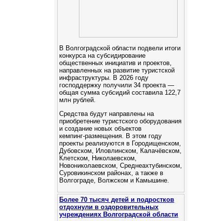
В Волгоградской области подвели итоги
конкурса на субсидирование
общественных инициатив и проектов,
направленных на развитие туристской
инфраструктуры. В 2026 году
господдержку получили 34 проекта —
общая сумма субсидий составила 122,7
млн рублей.
Средства будут направлены на
приобретение туристского оборудования
и создание новых объектов
кемпинг‑размещения. В этом году
проекты реализуются в Городищенском,
Дубовском, Иловлинском, Калачёвском,
Клетском, Николаевском,
Новониколаевском, Среднеахтубинском,
Суровикинском районах, а также в
Волгограде, Волжском и Камышине.
Более 70 тысяч детей и подростков
отдохнули в оздоровительных
учреждениях Волгоградской области