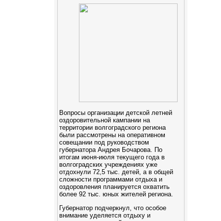
Вопросы организации детской летней
оздоровительной кампании на
территории волгоградского региона
были рассмотрены на оперативном
совещании под руководством
губернатора Андрея Бочарова. По
итогам июня-июля текущего года в
волгоградских учреждениях уже
отдохнули 72,5 тыс. детей, а в общей
сложности программами отдыха и
оздоровления планируется охватить
более 92 тыс. юных жителей региона.
Губернатор подчеркнул, что особое
внимание уделяется отдыху и