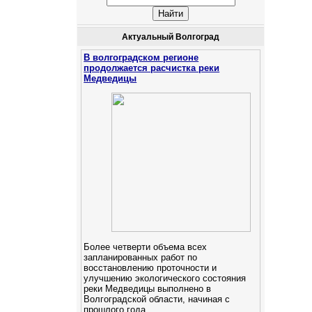
Актуальный Волгоград
В волгоградском регионе
продолжается расчистка реки
Медведицы
Более четверти объема всех
запланированных работ по
восстановлению проточности и
улучшению экологического состояния
реки Медведицы выполнено в
Волгоградской области, начиная с
прошлого года.