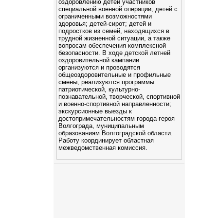
оздоровлению детей участников
специальной военной операции; детей с
ограниченными возможностями
здоровья; детей-сирот; детей и
подростков из семей, находящихся в
трудной жизненной ситуации, а также
вопросам обеспечения комплексной
безопасности. В ходе детской летней
оздоровительной кампании
организуются и проводятся
общеоздоровительные и профильные
смены; реализуются программы
патриотической, культурно-
познавательной, творческой, спортивной
и военно-спортивной направленности;
экскурсионные выезды к
достопримечательностям города-героя
Волгограда, муниципальным
образованиям Волгоградской области.
Работу координирует областная
межведомственная комиссия.