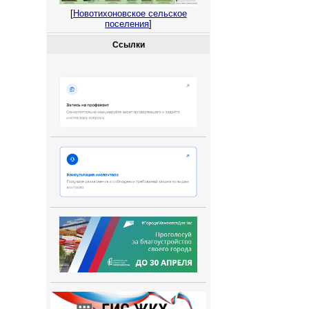
[
Новотихоновское сельское
поселения
]
Ссылки